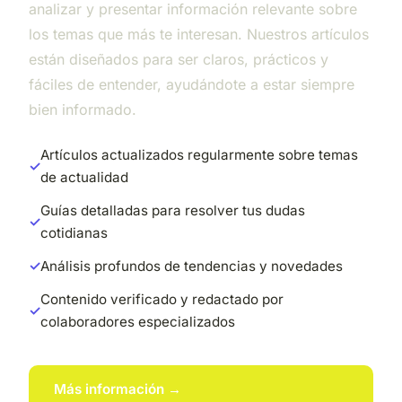
analizar y presentar información relevante sobre
los temas que más te interesan. Nuestros artículos
están diseñados para ser claros, prácticos y
fáciles de entender, ayudándote a estar siempre
bien informado.
Artículos actualizados regularmente sobre temas
de actualidad
Guías detalladas para resolver tus dudas
cotidianas
Análisis profundos de tendencias y novedades
Contenido verificado y redactado por
colaboradores especializados
Más información →