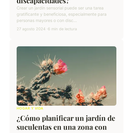
discapacidades?
Crear un jardín sensorial puede ser una tarea
gratificante y beneficiosa, especialmente para
personas mayores o con disc...
27 agosto 2024
6 min de lectura
HOGAR Y VIDA
¿Cómo planificar un jardín de
suculentas en una zona con