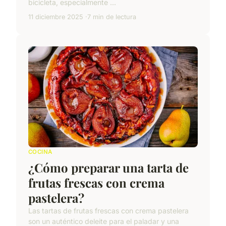
bicicleta, especialmente ...
11 diciembre 2025
7 min de lectura
COCINA
¿Cómo preparar una tarta de
frutas frescas con crema
pastelera?
Las tartas de frutas frescas con crema pastelera
son un auténtico deleite para el paladar y una