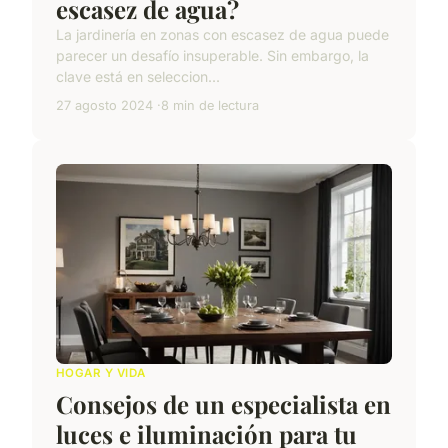
escasez de agua?
La jardinería en zonas con escasez de agua puede
parecer un desafío insuperable. Sin embargo, la
clave está en seleccion...
27 agosto 2024
8 min de lectura
HOGAR Y VIDA
Consejos de un especialista en
luces e iluminación para tu