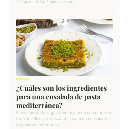
27 agosto 2024
5 min de lectura
COCINA
¿Cuáles son los ingredientes
para una ensalada de pasta
mediterránea?
En el mundo de la gastronomía, pocas recetas son
tan versátiles y refrescantes como una ensalada
de pasta mediterránea. ...