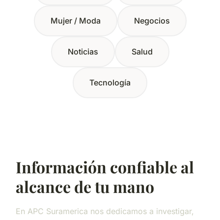
Mujer / Moda
Negocios
Noticias
Salud
Tecnología
Información confiable al
alcance de tu mano
En APC Suramerica nos dedicamos a investigar,