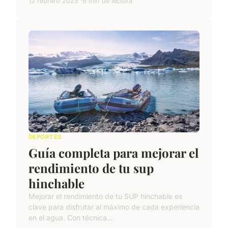
12 febrero 2025
6 min de lectura
DEPORTES
Guía completa para mejorar el
rendimiento de tu sup
hinchable
Mejorar el rendimiento de tu SUP hinchable es
clave para disfrutar al máximo de cada experiencia
en el agua. Con técnica...