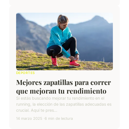
DEPORTES
Mejores zapatillas para correr
que mejoran tu rendimiento
Si estás buscando mejorar tu rendimiento en el
running, la elección de las zapatillas adecuadas es
crucial. Aquí te pres...
14 marzo 2025
6 min de lectura