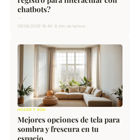
chatbots?
...
08/06/2026 18:44
6 min de lectura
HOGAR Y VIDA
Mejores opciones de tela para
sombra y frescura en tu
espacio