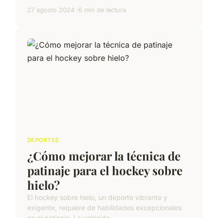
27 agosto 2024
6 min de lectura
DEPORTES
¿Cómo mejorar la técnica de
patinaje para el hockey sobre
hielo?
El hockey sobre hielo, un deporte vibrante y
exigente, requiere de habilidades excepcionales
en el patinaje. La velocida...