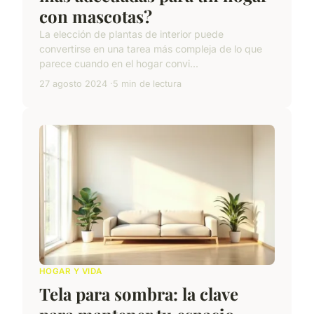
con mascotas?
La elección de plantas de interior puede
convertirse en una tarea más compleja de lo que
parece cuando en el hogar convi...
27 agosto 2024
5 min de lectura
HOGAR Y VIDA
Tela para sombra: la clave