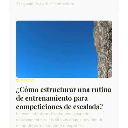
27 agosto 2024
6 min de lectura
DEPORTES
¿Cómo estructurar una rutina
de entrenamiento para
competiciones de escalada?
La escalada deportiva ha evolucionado
notablemente en los últimos años, convirtiéndose
en un deporte altamente competiti...