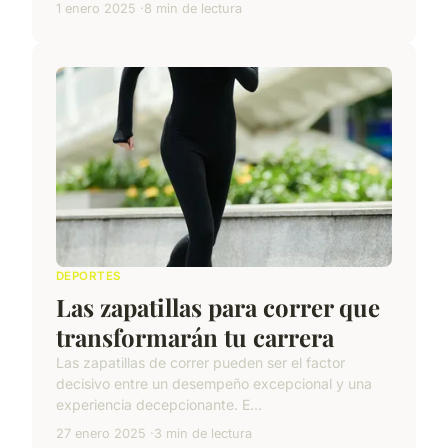
1 enero 2025
8 min de lectura
DEPORTES
Las zapatillas para correr que
transformarán tu carrera
Las zapatillas de correr pueden ser el factor
decisivo entre un desempeño excepcional y una
experiencia decepcionante. E...
27 enero 2025
3 min de lectura