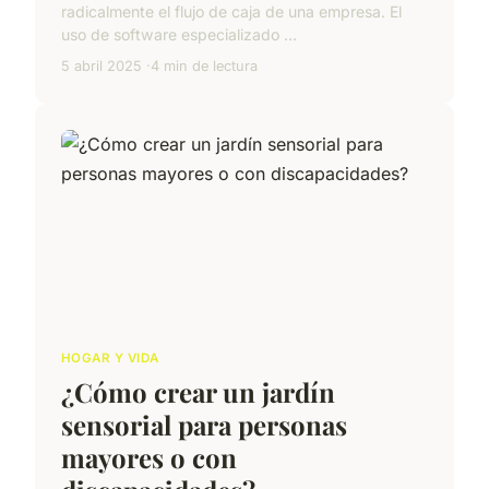
radicalmente el flujo de caja de una empresa. El
uso de software especializado ...
5 abril 2025
4 min de lectura
HOGAR Y VIDA
¿Cómo crear un jardín
sensorial para personas
mayores o con