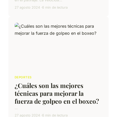
27 agosto 2024
6 min de lectura
DEPORTES
¿Cuáles son las mejores
técnicas para mejorar la
fuerza de golpeo en el boxeo?
...
27 agosto 2024
6 min de lectura