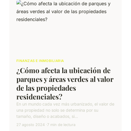
FINANZAS E INMOBILIARIA
¿Cómo afecta la ubicación de
parques y áreas verdes al valor
de las propiedades
residenciales?
En un mundo cada vez más urbanizado, el valor de
una propiedad no solo se determina por su
tamaño, diseño o acabados, si...
27 agosto 2024
7 min de lectura