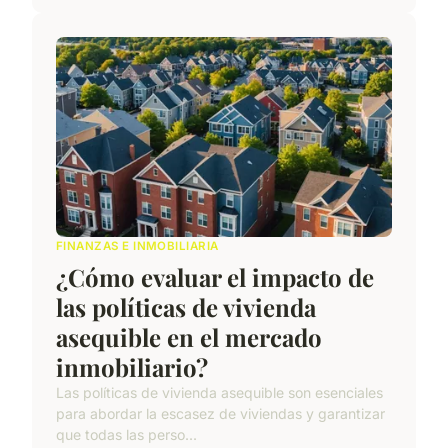
FINANZAS E INMOBILIARIA
¿Cómo evaluar el impacto de
las políticas de vivienda
asequible en el mercado
inmobiliario?
Las políticas de vivienda asequible son esenciales
para abordar la escasez de viviendas y garantizar
que todas las perso...