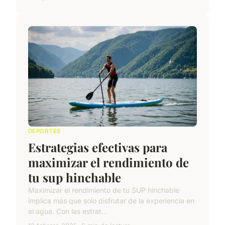
DEPORTES
Estrategias efectivas para
maximizar el rendimiento de
tu sup hinchable
Maximizar el rendimiento de tu SUP hinchable
implica más que solo disfrutar de la experiencia en
el agua. Con las estrat...