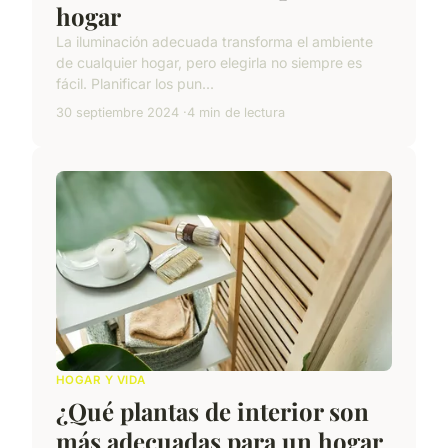
hogar
La iluminación adecuada transforma el ambiente
de cualquier hogar, pero elegirla no siempre es
fácil. Planificar los pun...
30 septiembre 2024
4 min de lectura
HOGAR Y VIDA
¿Qué plantas de interior son
más adecuadas para un hogar