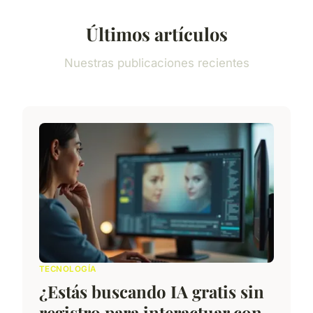
Últimos artículos
Nuestras publicaciones recientes
TECNOLOGÍA
¿Estás buscando IA gratis sin
registro para interactuar con