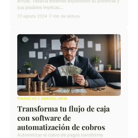
actual. Todavía estamos explorando su potencial y
sus posibles implicac...
27 agosto 2024
7 min de lectura
FINANZAS E INMOBILIARIA
Transforma tu flujo de caja
con software de
automatización de cobros
Automatizar el cobro de pagos transforma