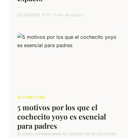
...
02/04/2026 17:07
7 min de lectura
AUTOMOTORA
5 motivos por los que el
cochecito yoyo es esencial
para padres
Si estás considerando la compra de un cochecito