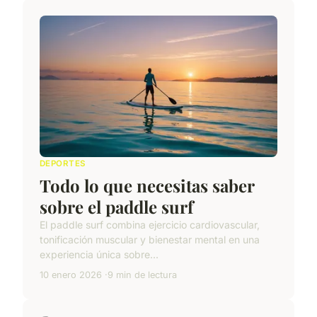
DEPORTES
Todo lo que necesitas saber
sobre el paddle surf
El paddle surf combina ejercicio cardiovascular,
tonificación muscular y bienestar mental en una
experiencia única sobre...
10 enero 2026
9 min de lectura