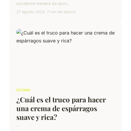
excelente manera de apro...
27 agosto 2024
7 min de lectura
COCINA
¿Cuál es el truco para hacer
una crema de espárragos
suave y rica?
...