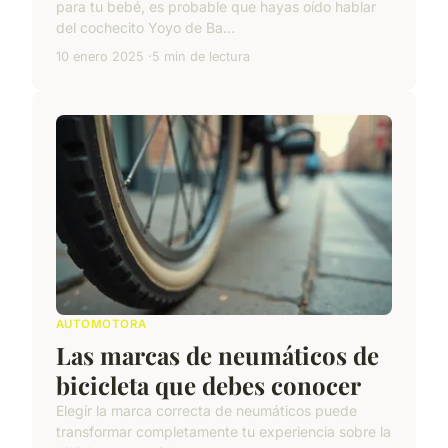
para tu bebé, es probable que hayas oído hablar
del cochecito Yoyo de Ba...
10 enero 2025
5 min de lectura
AUTOMOTORA
Las marcas de neumáticos de
bicicleta que debes conocer
Elegir la marca correcta de neumáticos puede
transformar completamente tu experiencia sobre la