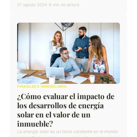
27 agosto 2024
6 min de lectura
FINANZAS E INMOBILIARIA
¿Cómo evaluar el impacto de
los desarrollos de energía
solar en el valor de un
inmueble?
La energía solar es un tema candente en el mundo