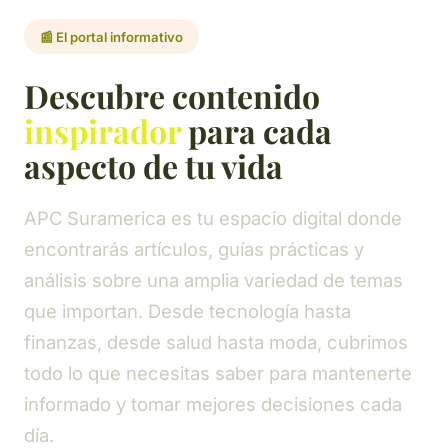
📰 El portal informativo
Descubre contenido
inspirador
para cada
aspecto de tu vida
APC Suramerica es tu espacio digital donde
encontrarás artículos, guías prácticas y
análisis sobre una amplia variedad de temas
que importan. Desde tecnología hasta
finanzas, desde salud hasta moda, cubrimos
todo lo que necesitas saber para mantenerte
informado y tomar mejores decisiones cada
día.