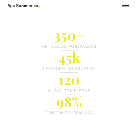
350+
ARTÍCULOS PUBLICADOS
45k
LECTORES MENSUALES
120
GUÍAS COMPLETAS
98%
CONTENIDO ORIGINAL