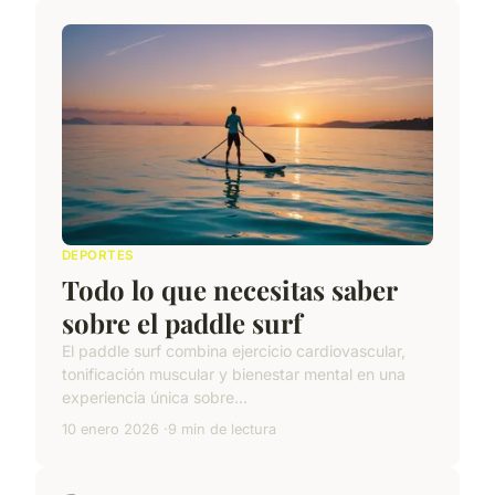
DEPORTES
Todo lo que necesitas saber
sobre el paddle surf
El paddle surf combina ejercicio cardiovascular,
tonificación muscular y bienestar mental en una
experiencia única sobre...
10 enero 2026
9 min de lectura