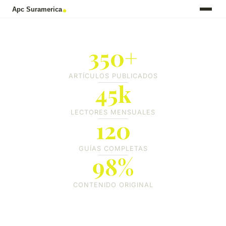
350+
ARTÍCULOS PUBLICADOS
45k
LECTORES MENSUALES
120
GUÍAS COMPLETAS
98%
CONTENIDO ORIGINAL