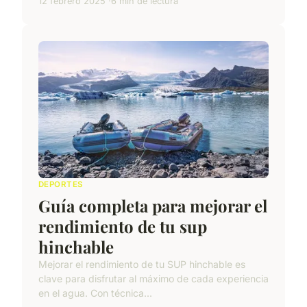
12 febrero 2025
6 min de lectura
DEPORTES
Guía completa para mejorar el
rendimiento de tu sup
hinchable
Mejorar el rendimiento de tu SUP hinchable es
clave para disfrutar al máximo de cada experiencia
en el agua. Con técnica...