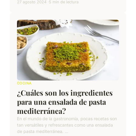
27 agosto 2024
5 min de lectura
COCINA
¿Cuáles son los ingredientes
para una ensalada de pasta
mediterránea?
En el mundo de la gastronomía, pocas recetas son
tan versátiles y refrescantes como una ensalada
de pasta mediterránea. ...