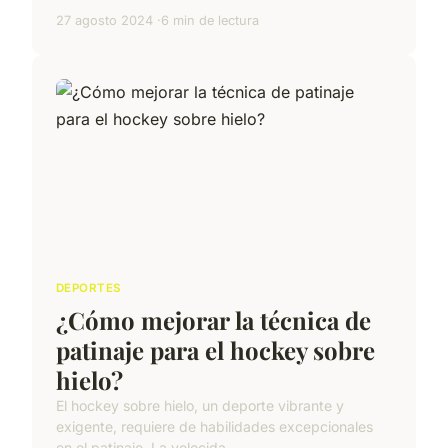
27 agosto 2024
6 min de lectura
DEPORTES
¿Cómo mejorar la técnica de
patinaje para el hockey sobre
hielo?
El hockey sobre hielo, un deporte vibrante y
exigente, requiere de habilidades excepcionales
en el patinaje. La velocida...