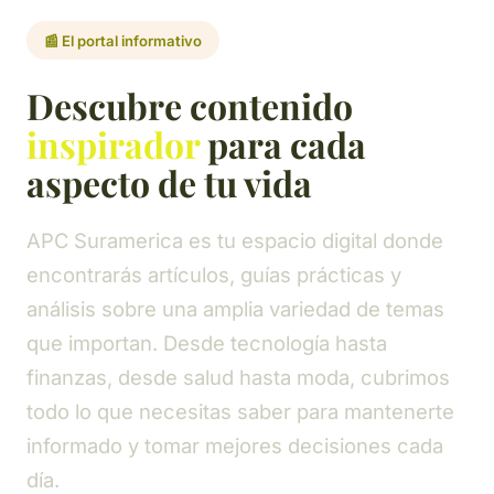
📰 El portal informativo
Descubre contenido
inspirador
para cada
aspecto de tu vida
APC Suramerica es tu espacio digital donde
encontrarás artículos, guías prácticas y
análisis sobre una amplia variedad de temas
que importan. Desde tecnología hasta
finanzas, desde salud hasta moda, cubrimos
todo lo que necesitas saber para mantenerte
informado y tomar mejores decisiones cada
día.