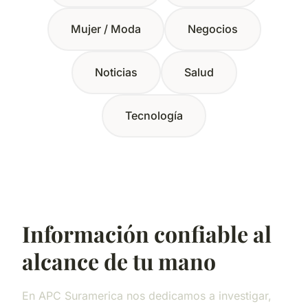
Mujer / Moda
Negocios
Noticias
Salud
Tecnología
Información confiable al
alcance de tu mano
En APC Suramerica nos dedicamos a investigar,