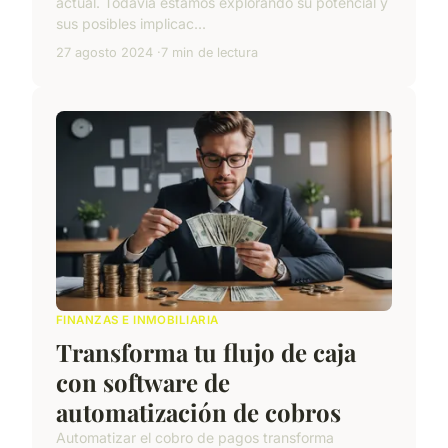
actual. Todavía estamos explorando su potencial y
sus posibles implicac...
27 agosto 2024
7 min de lectura
FINANZAS E INMOBILIARIA
Transforma tu flujo de caja
con software de
automatización de cobros
Automatizar el cobro de pagos transforma