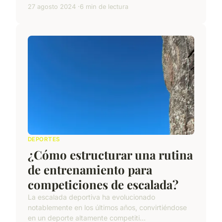
27 agosto 2024
6 min de lectura
DEPORTES
¿Cómo estructurar una rutina
de entrenamiento para
competiciones de escalada?
La escalada deportiva ha evolucionado
notablemente en los últimos años, convirtiéndose
en un deporte altamente competiti...