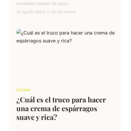
excelente manera de apro...
27 agosto 2024
7 min de lectura
COCINA
¿Cuál es el truco para hacer
una crema de espárragos
suave y rica?
...