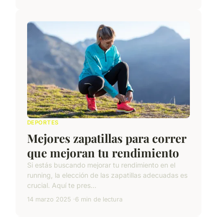
DEPORTES
Mejores zapatillas para correr
que mejoran tu rendimiento
Si estás buscando mejorar tu rendimiento en el
running, la elección de las zapatillas adecuadas es
crucial. Aquí te pres...
14 marzo 2025
6 min de lectura