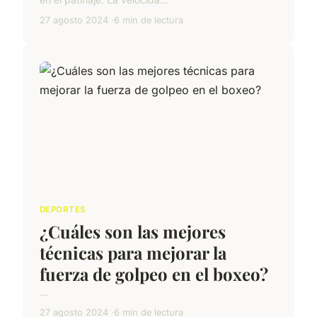
27 agosto 2024
6 min de lectura
DEPORTES
¿Cuáles son las mejores
técnicas para mejorar la
fuerza de golpeo en el boxeo?
...
27 agosto 2024
6 min de lectura