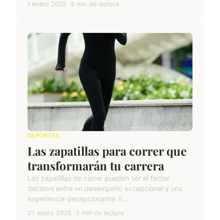
1 enero 2025
8 min de lectura
DEPORTES
Las zapatillas para correr que
transformarán tu carrera
Las zapatillas de correr pueden ser el factor
decisivo entre un desempeño excepcional y una
experiencia decepcionante. E...
27 enero 2025
3 min de lectura