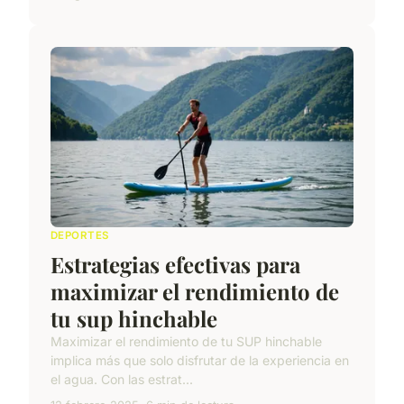
DEPORTES
Estrategias efectivas para
maximizar el rendimiento de
tu sup hinchable
Maximizar el rendimiento de tu SUP hinchable
implica más que solo disfrutar de la experiencia en
el agua. Con las estrat...