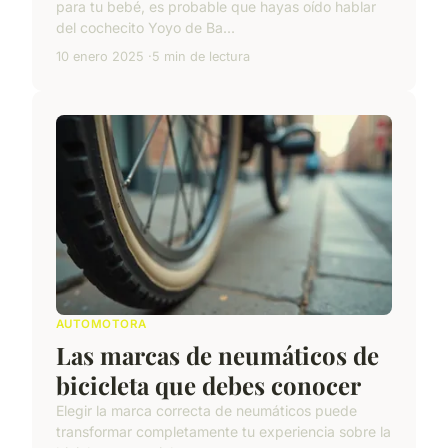
para tu bebé, es probable que hayas oído hablar
del cochecito Yoyo de Ba...
10 enero 2025
5 min de lectura
AUTOMOTORA
Las marcas de neumáticos de
bicicleta que debes conocer
Elegir la marca correcta de neumáticos puede
transformar completamente tu experiencia sobre la