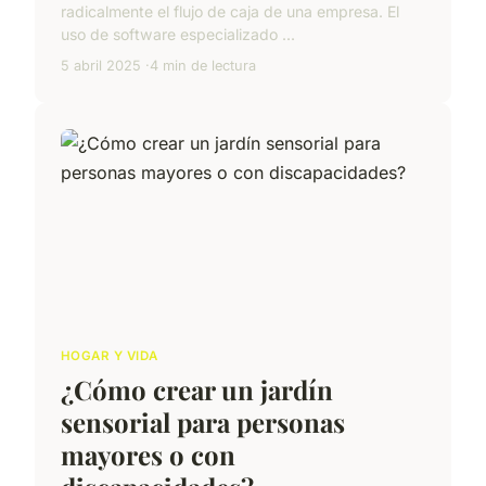
radicalmente el flujo de caja de una empresa. El
uso de software especializado ...
5 abril 2025
4 min de lectura
HOGAR Y VIDA
¿Cómo crear un jardín
sensorial para personas
mayores o con