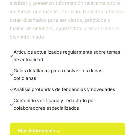
analizar y presentar información relevante sobre
los temas que más te interesan. Nuestros artículos
están diseñados para ser claros, prácticos y
fáciles de entender, ayudándote a estar siempre
bien informado.
Artículos actualizados regularmente sobre temas
de actualidad
Guías detalladas para resolver tus dudas
cotidianas
Análisis profundos de tendencias y novedades
Contenido verificado y redactado por
colaboradores especializados
Más información →