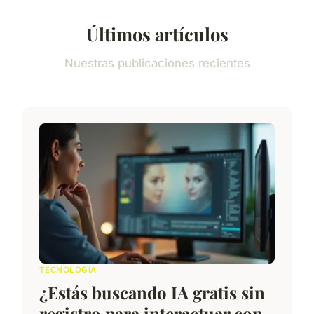
Últimos artículos
Nuestras publicaciones recientes
TECNOLOGÍA
¿Estás buscando IA gratis sin
registro para interactuar con