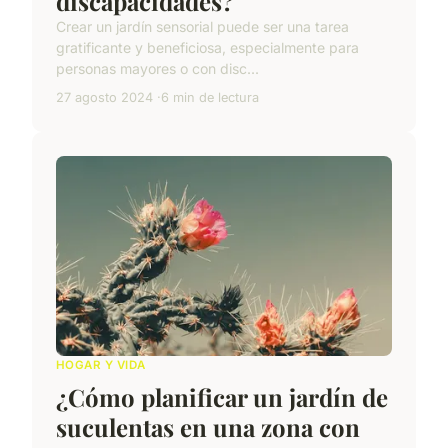
discapacidades?
Crear un jardín sensorial puede ser una tarea
gratificante y beneficiosa, especialmente para
personas mayores o con disc...
27 agosto 2024
6 min de lectura
HOGAR Y VIDA
¿Cómo planificar un jardín de
suculentas en una zona con