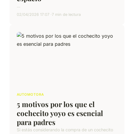
...
02/04/2026 17:07
7 min de lectura
AUTOMOTORA
5 motivos por los que el
cochecito yoyo es esencial
para padres
Si estás considerando la compra de un cochecito