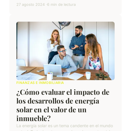
27 agosto 2024
6 min de lectura
FINANZAS E INMOBILIARIA
¿Cómo evaluar el impacto de
los desarrollos de energía
solar en el valor de un
inmueble?
La energía solar es un tema candente en el mundo