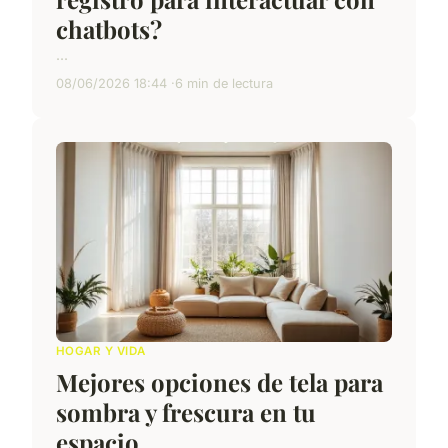
chatbots?
...
08/06/2026 18:44
6 min de lectura
HOGAR Y VIDA
Mejores opciones de tela para
sombra y frescura en tu
espacio