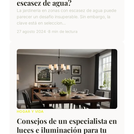
escasez de agua?
La jardinería en zonas con escasez de agua puede
parecer un desafío insuperable. Sin embargo, la
clave está en seleccion...
27 agosto 2024
8 min de lectura
HOGAR Y VIDA
Consejos de un especialista en
luces e iluminación para tu