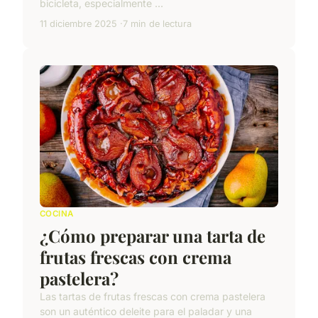
bicicleta, especialmente ...
11 diciembre 2025
7 min de lectura
COCINA
¿Cómo preparar una tarta de
frutas frescas con crema
pastelera?
Las tartas de frutas frescas con crema pastelera
son un auténtico deleite para el paladar y una