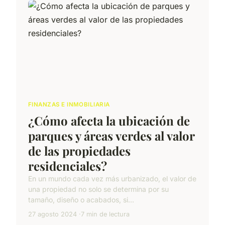
FINANZAS E INMOBILIARIA
¿Cómo afecta la ubicación de
parques y áreas verdes al valor
de las propiedades
residenciales?
En un mundo cada vez más urbanizado, el valor de
una propiedad no solo se determina por su
tamaño, diseño o acabados, si...
27 agosto 2024
7 min de lectura