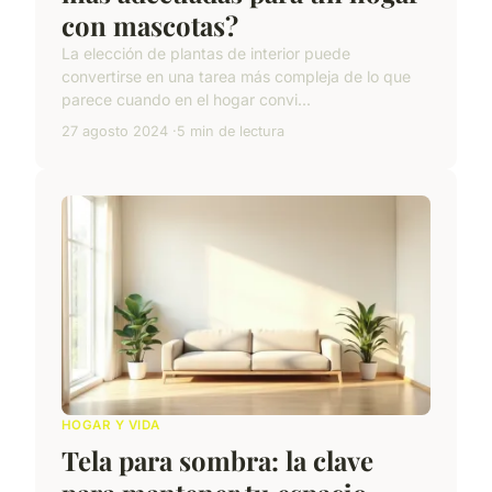
con mascotas?
La elección de plantas de interior puede
convertirse en una tarea más compleja de lo que
parece cuando en el hogar convi...
27 agosto 2024
5 min de lectura
HOGAR Y VIDA
Tela para sombra: la clave