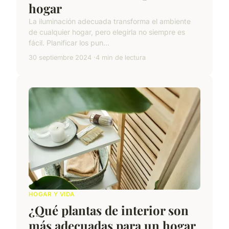
hogar
La iluminación adecuada transforma el ambiente
de cualquier hogar, pero elegirla no siempre es
fácil. Planificar los pun...
30 septiembre 2024
4 min de lectura
HOGAR Y VIDA
¿Qué plantas de interior son
más adecuadas para un hogar