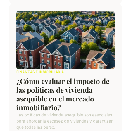
FINANZAS E INMOBILIARIA
¿Cómo evaluar el impacto de
las políticas de vivienda
asequible en el mercado
inmobiliario?
Las políticas de vivienda asequible son esenciales
para abordar la escasez de viviendas y garantizar
que todas las perso...