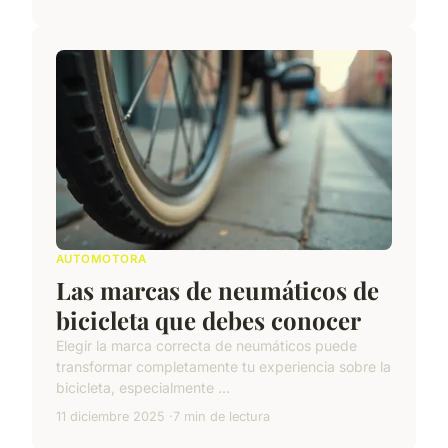
AUTOMOTORA
Las marcas de neumáticos de
bicicleta que debes conocer
Elegir la marca correcta de neumáticos puede
transformar completamente tu experiencia sobre la
bicicleta, especialmente ...
11 diciembre 2025
7 min de lectura