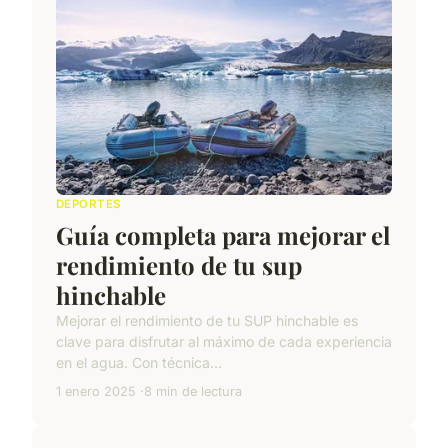
DEPORTES
Guía completa para mejorar el
rendimiento de tu sup
hinchable
Mejorar el rendimiento de tu SUP hinchable es
clave para disfrutar al máximo de cada experiencia
en el agua. Con técnica...
1 enero 2025
8 min de lectura