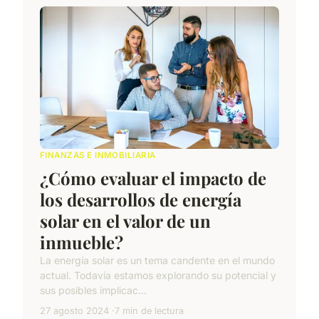
FINANZAS E INMOBILIARIA
¿Cómo evaluar el impacto de
los desarrollos de energía
solar en el valor de un
inmueble?
La energía solar es un tema candente en el mundo
actual. Todavía estamos explorando su potencial y
sus posibles implicac...
27 agosto 2024
7 min de lectura