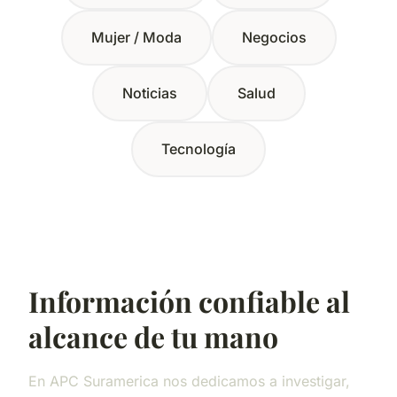
Mujer / Moda
Negocios
Noticias
Salud
Tecnología
Información confiable al
alcance de tu mano
En APC Suramerica nos dedicamos a investigar,