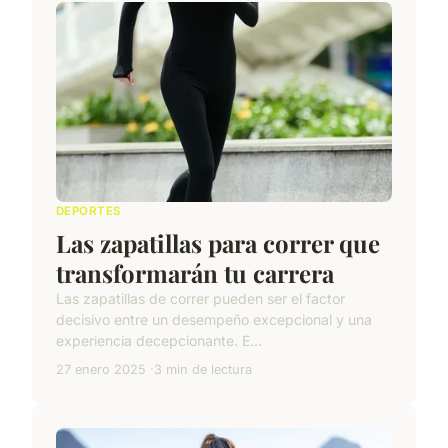
DEPORTES
Las zapatillas para correr que
transformarán tu carrera
Las zapatillas de correr pueden ser el factor
decisivo entre un desempeño excepcional y una
experiencia decepcionante. E...
27 enero 2025
3 min de lectura