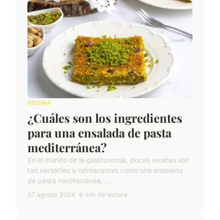
COCINA
¿Cuáles son los ingredientes
para una ensalada de pasta
mediterránea?
En el mundo de la gastronomía, pocas recetas son
tan versátiles y refrescantes como una ensalada
de pasta mediterránea. ...
27 agosto 2024
6 min de lectura