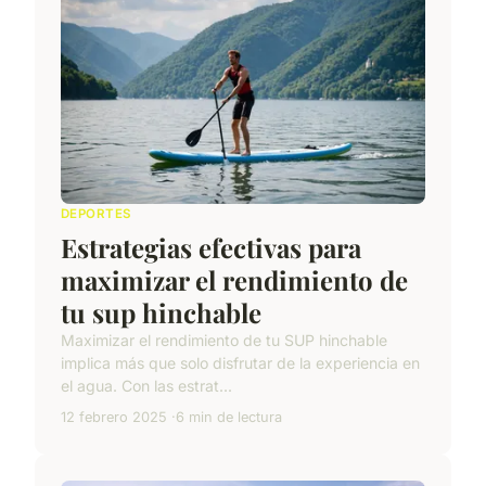
DEPORTES
Estrategias efectivas para
maximizar el rendimiento de
tu sup hinchable
Maximizar el rendimiento de tu SUP hinchable
implica más que solo disfrutar de la experiencia en
el agua. Con las estrat...
12 febrero 2025
6 min de lectura