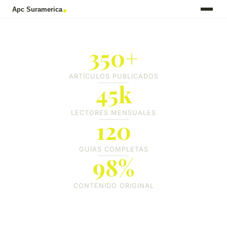
350+
ARTÍCULOS PUBLICADOS
45k
LECTORES MENSUALES
120
GUÍAS COMPLETAS
98%
CONTENIDO ORIGINAL