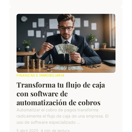
FINANZAS E INMOBILIARIA
Transforma tu flujo de caja
con software de
automatización de cobros
Automatizar el cobro de pagos transforma
radicalmente el flujo de caja de una empresa. El
uso de software especializado ...
5 abril 2025
4 min de lectura