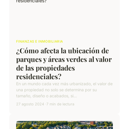
FINANZAS E INMOBILIARIA
¿Cómo afecta la ubicación de
parques y áreas verdes al valor
de las propiedades
residenciales?
En un mundo cada vez más urbanizado, el valor de
una propiedad no solo se determina por su
tamaño, diseño o acabados, si...
27 agosto 2024
7 min de lectura