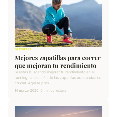
DEPORTES
Mejores zapatillas para correr
que mejoran tu rendimiento
Si estás buscando mejorar tu rendimiento en el
running, la elección de las zapatillas adecuadas es
crucial. Aquí te pres...
14 marzo 2025
6 min de lectura