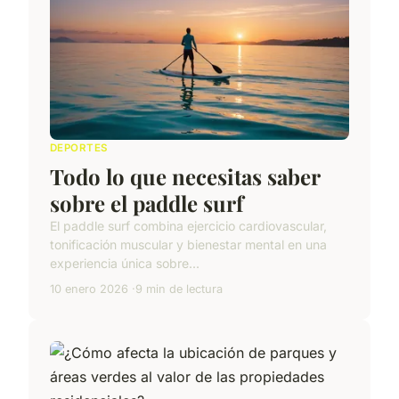
DEPORTES
Todo lo que necesitas saber
sobre el paddle surf
El paddle surf combina ejercicio cardiovascular,
tonificación muscular y bienestar mental en una
experiencia única sobre...
10 enero 2026
9 min de lectura