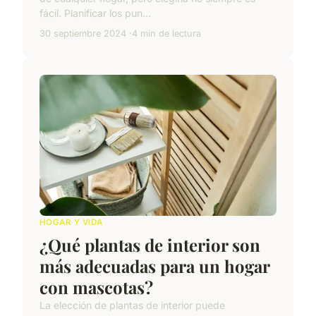
fácil. Planificar los pun...
30 septiembre 2024
4 min de lectura
HOGAR Y VIDA
¿Qué plantas de interior son
más adecuadas para un hogar
con mascotas?
La elección de plantas de interior puede