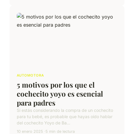
AUTOMOTORA
5 motivos por los que el
cochecito yoyo es esencial
para padres
Si estás considerando la compra de un cochecito
para tu bebé, es probable que hayas oído hablar
del cochecito Yoyo de Ba...
10 enero 2025
5 min de lectura