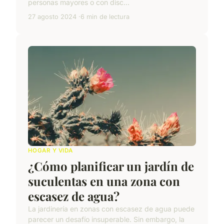
personas mayores o con disc...
27 agosto 2024
6 min de lectura
HOGAR Y VIDA
¿Cómo planificar un jardín de
suculentas en una zona con
escasez de agua?
La jardinería en zonas con escasez de agua puede
parecer un desafío insuperable. Sin embargo, la