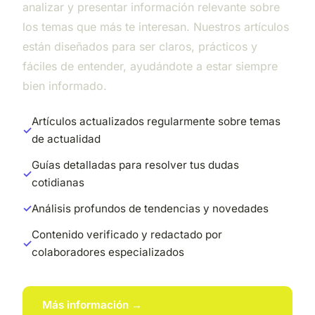
analizar y presentar información relevante sobre
los temas que más te interesan. Nuestros artículos
están diseñados para ser claros, prácticos y
fáciles de entender, ayudándote a estar siempre
bien informado.
Artículos actualizados regularmente sobre temas
de actualidad
Guías detalladas para resolver tus dudas
cotidianas
Análisis profundos de tendencias y novedades
Contenido verificado y redactado por
colaboradores especializados
Más información →