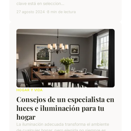
clave está en seleccion...
27 agosto 2024
8 min de lectura
HOGAR Y VIDA
Consejos de un especialista en
luces e iluminación para tu
hogar
La iluminación adecuada transforma el ambiente
de cualquier hogar, pero elegirla no siempre es