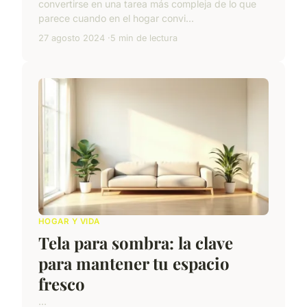
convertirse en una tarea más compleja de lo que
parece cuando en el hogar convi...
27 agosto 2024
5 min de lectura
HOGAR Y VIDA
Tela para sombra: la clave
para mantener tu espacio
fresco
...