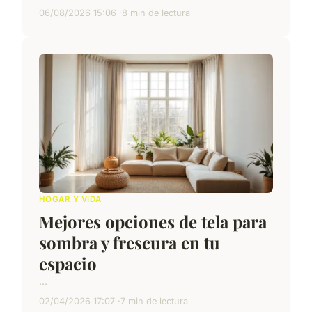
06/08/2026 15:06
8 min de lectura
HOGAR Y VIDA
Mejores opciones de tela para
sombra y frescura en tu
espacio
...
02/04/2026 17:07
7 min de lectura