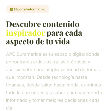
📰 El portal informativo
Descubre contenido
inspirador
para cada
aspecto de tu vida
APC Suramerica es tu espacio digital donde
encontrarás artículos, guías prácticas y
análisis sobre una amplia variedad de temas
que importan. Desde tecnología hasta
finanzas, desde salud hasta moda, cubrimos
todo lo que necesitas saber para mantenerte
informado y tomar mejores decisiones cada
día.