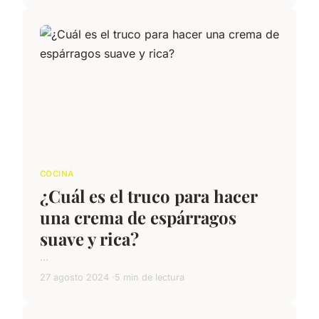
COCINA
¿Cuál es el truco para hacer
una crema de espárragos
suave y rica?
...
27 agosto 2024
5 min de lectura