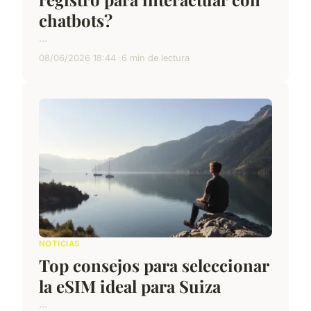
chatbots?
...
08/06/2026 18:44
6 min de lectura
NOTICIAS
Top consejos para seleccionar
la eSIM ideal para Suiza
...