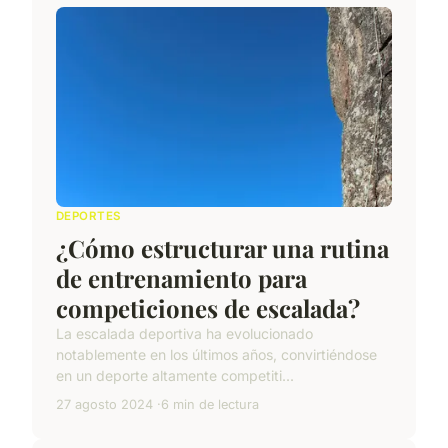
DEPORTES
¿Cómo estructurar una rutina
de entrenamiento para
competiciones de escalada?
La escalada deportiva ha evolucionado
notablemente en los últimos años, convirtiéndose
en un deporte altamente competiti...
27 agosto 2024
6 min de lectura