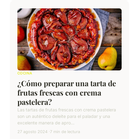
COCINA
¿Cómo preparar una tarta de
frutas frescas con crema
pastelera?
Las tartas de frutas frescas con crema pastelera
son un auténtico deleite para el paladar y una
excelente manera de apro...
27 agosto 2024
7 min de lectura