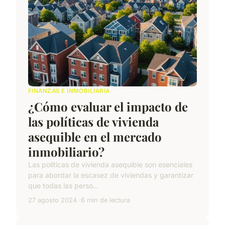
FINANZAS E INMOBILIARIA
¿Cómo evaluar el impacto de
las políticas de vivienda
asequible en el mercado
inmobiliario?
Las políticas de vivienda asequible son esenciales
para abordar la escasez de viviendas y garantizar
que todas las perso...
27 agosto 2024
6 min de lectura