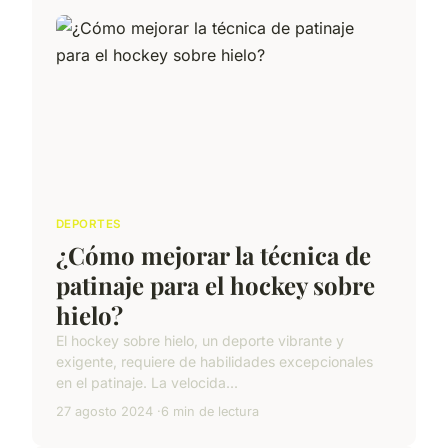
DEPORTES
¿Cómo mejorar la técnica de
patinaje para el hockey sobre
hielo?
El hockey sobre hielo, un deporte vibrante y
exigente, requiere de habilidades excepcionales
en el patinaje. La velocida...
27 agosto 2024
6 min de lectura