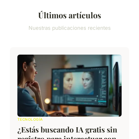
Últimos artículos
Nuestras publicaciones recientes
TECNOLOGÍA
¿Estás buscando IA gratis sin
registro para interactuar con