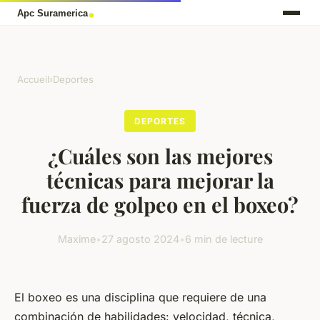
Accueil
›
Deportes
DEPORTES
¿Cuáles son las mejores
técnicas para mejorar la
fuerza de golpeo en el boxeo?
Maxime
•
27 agosto 2024
•
6 min de lecture
El boxeo es una disciplina que requiere de una
combinación de habilidades: velocidad, técnica,