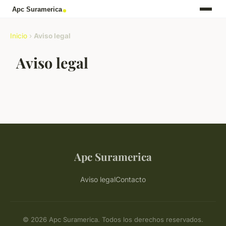
Inicio
›
Aviso legal
Aviso legal
Apc Suramerica
Aviso legal
Contacto
© 2026 Apc Suramerica. Todos los derechos reservados.