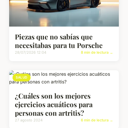
Piezas que no sabías que
necesitabas para tu Porsche
28/07/2026 12:04
8 min de lectura →
SALUD
¿Cuáles son los mejores
ejercicios acuáticos para
personas con artritis?
27 agosto 2024
6 min de lectura →