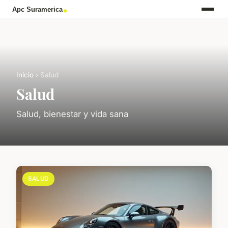
Inicio
› Salud
Salud
Salud, bienestar y vida sana
SALUD