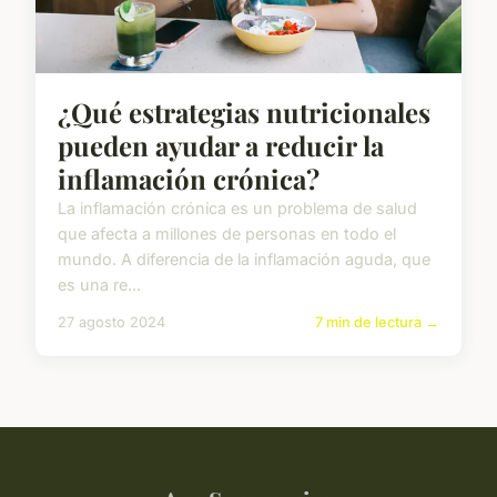
¿Qué estrategias nutricionales
pueden ayudar a reducir la
inflamación crónica?
La inflamación crónica es un problema de salud
que afecta a millones de personas en todo el
mundo. A diferencia de la inflamación aguda, que
es una re...
27 agosto 2024
7 min de lectura →