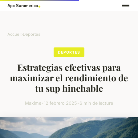
Accueil
›
Deportes
DEPORTES
Estrategias efectivas para
maximizar el rendimiento de
tu sup hinchable
Maxime
•
12 febrero 2025
•
6 min de lecture