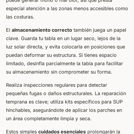
puede generar moho o mal olor, así que presta
especial atención a las zonas menos accesibles como
las costuras.
El
almacenamiento correcto
también juega un papel
clave. Guarda tu tabla en un lugar seco, lejos de la
luz solar directa, y evita colocarla en posiciones que
puedan deformar su estructura. Si tienes espacio
limitado, desinfla parcialmente la tabla para facilitar
su almacenamiento sin comprometer su forma.
Realiza inspecciones regulares para detectar
pequeñas fugas o daños estructurales. La reparación
temprana es clave; utiliza kits específicos para SUP
hinchables, asegurándote de aplicar los parches en
un área completamente limpia y seca.
Estos simples
cuidados esenciales
prolongarán la