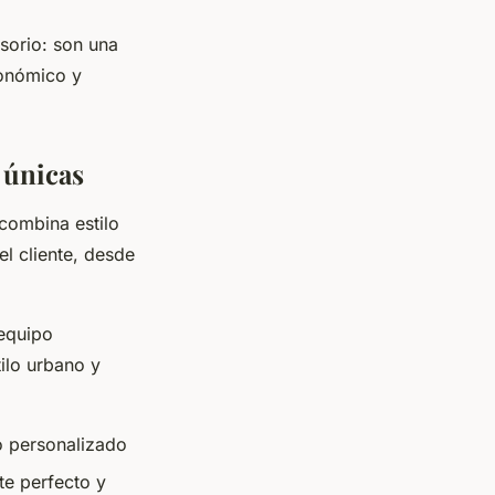
sorio: son una
conómico y
 únicas
combina estilo
el cliente, desde
 equipo
ilo urbano y
o personalizado
te perfecto y