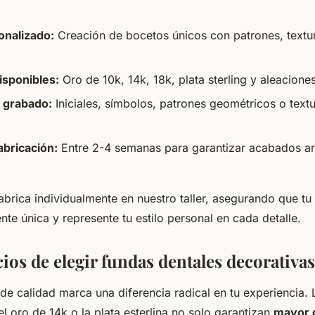
onalizado:
Creación de bocetos únicos con patrones, textu
isponibles:
Oro de 10k, 14k, 18k, plata sterling y aleaciones
 grabado:
Iniciales, símbolos, patrones geométricos o text
abricación:
Entre 2-4 semanas para garantizar acabados ar
abrica individualmente en nuestro taller, asegurando que tu
te única y represente tu estilo personal en cada detalle.
ios de elegir fundas dentales decorativas
lz de calidad marca una diferencia radical en tu experiencia.
 oro de 14k o la plata esterlina no solo garantizan
mayor d