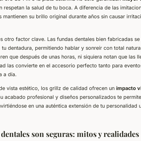
 respetan la salud de tu boca. A diferencia de las imitacio
 mantienen su brillo original durante años sin causar irritac
 otro factor clave. Las fundas dentales bien fabricadas se
 tu dentadura, permitiendo hablar y sonreír con total natur
ren que después de unas horas, ni siquiera notan que las ll
ad las convierte en el accesorio perfecto tanto para evento
 a día.
e vista estético, los grillz de calidad ofrecen un
impacto v
u acabado profesional y diseños personalizados te permite
nvirtiéndose en una auténtica extensión de tu personalidad 
 dentales son seguras: mitos y realidades