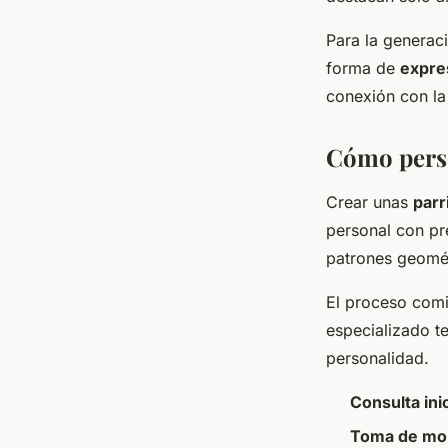
Para la generac
forma de
expre
conexión con la
Cómo perso
Crear unas
parr
personal con pre
patrones geomét
El proceso comi
especializado t
personalidad.
Consulta inic
Toma de mo