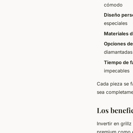
cómodo
Diseño pers
especiales
Materiales d
Opciones de
diamantadas
Tiempo de f
impecables
Cada pieza se f
sea completamen
Los benefic
Invertir en gril
premium como el