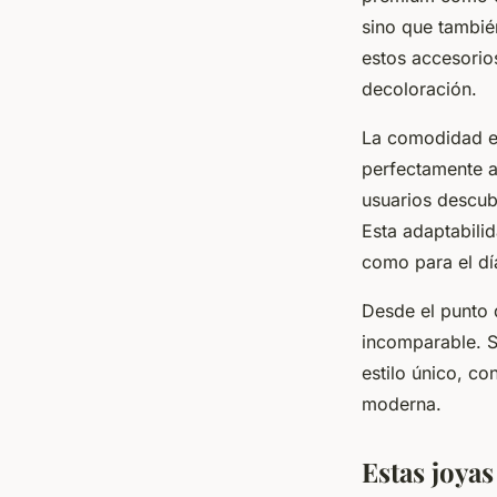
sino que también
estos accesorios
decoloración.
La comodidad es
perfectamente a
usuarios descub
Esta adaptabilid
como para el día
Desde el punto d
incomparable. S
estilo único, co
moderna.
Estas joyas