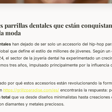
s parrillas dentales que están conquistan
la moda
ntales
han dejado de ser solo un accesorio del hip-hop par
obal que define el estilo de millones de jóvenes. Según un
, el sector de la joyería dental ha experimentado un creci
imos tres años, impulsado principalmente por la influencia 
ado por qué estos accesorios están revolucionando la for
En
https://grillzparadise.com/es/
encontrarás la respuesta: p
 total
que va desde diseños minimalistas hasta creaciones
n diamantes y metales preciosos.