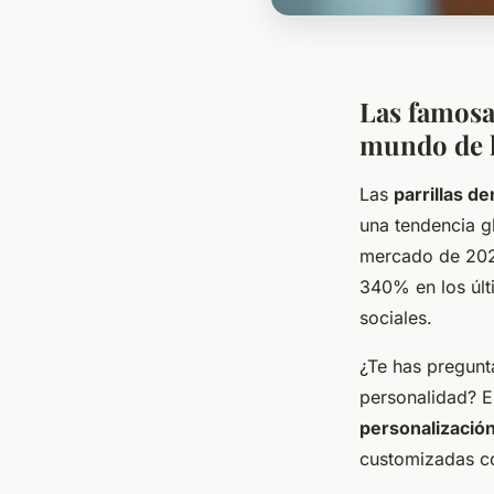
Las famosa
mundo de 
Las
parrillas de
una tendencia gl
mercado de 2024
340% en los últ
sociales.
¿Te has pregunt
personalidad? 
personalización
customizadas co