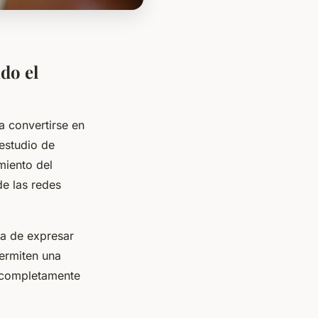
do el
a convertirse en
 estudio de
miento del
de las redes
ma de expresar
ermiten una
 completamente