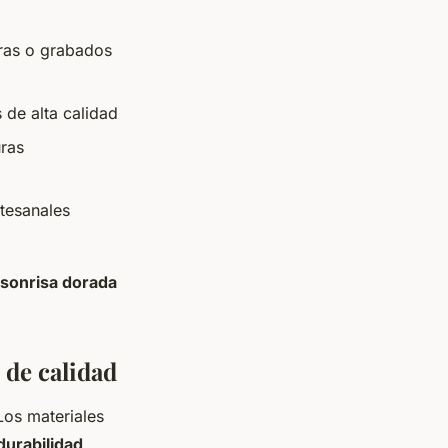
ras o grabados
 de alta calidad
uras
tesanales
sonrisa dorada
 de calidad
 Los materiales
urabilidad
,