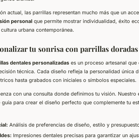
ión actual, las parrillas representan mucho más que un acce
sión personal
que permite mostrar individualidad, éxito e
 cultura urbana contemporánea.
nalizar tu sonrisa con parrillas doradas
illas dentales personalizadas
es un proceso artesanal que 
cisión técnica. Cada diseño refleja la personalidad única d
ricos hasta grabados con iniciales o símbolos especiales.
enza con una consulta donde definimos tu visión. Nuestro
e guía para crear el diseño perfecto que complemente tu est
ial:
Análisis de preferencias de diseño, estilo y presupuest
ldes:
Impresiones dentales precisas para garantizar un ajus