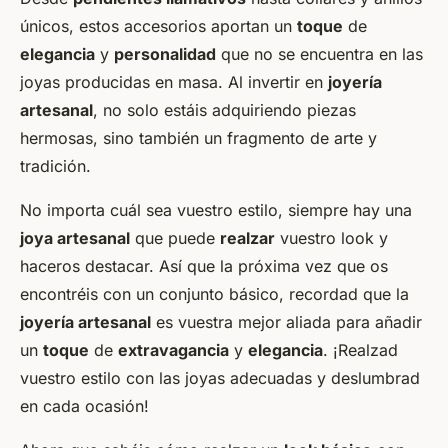
únicos, estos
accesorios
aportan un
toque
de
elegancia
y
personalidad
que no se encuentra en las
joyas
producidas en masa. Al invertir en
joyería
artesanal
, no solo estáis adquiriendo
piezas
hermosas, sino también un fragmento de arte y
tradición.
No importa cuál sea vuestro estilo, siempre hay una
joya artesanal
que puede
realzar
vuestro
look
y
haceros destacar. Así que la próxima vez que os
encontréis con un conjunto básico, recordad que la
joyería artesanal
es vuestra mejor aliada para añadir
un
toque
de
extravagancia
y
elegancia
. ¡Realzad
vuestro estilo con las
joyas
adecuadas y deslumbrad
en cada ocasión!