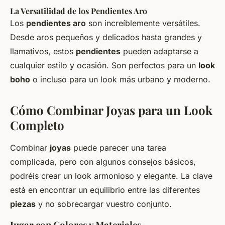
La Versatilidad de los Pendientes Aro
Los
pendientes aro
son increíblemente versátiles.
Desde aros pequeños y delicados hasta grandes y
llamativos, estos
pendientes
pueden adaptarse a
cualquier estilo y ocasión. Son perfectos para un
look
boho
o incluso para un
look
más urbano y moderno.
Cómo Combinar Joyas para un Look
Completo
Combinar
joyas
puede parecer una tarea
complicada, pero con algunos consejos básicos,
podréis crear un
look
armonioso y elegante. La clave
está en encontrar un equilibrio entre las diferentes
piezas
y no sobrecargar vuestro conjunto.
Jugar con Colores y Materiales