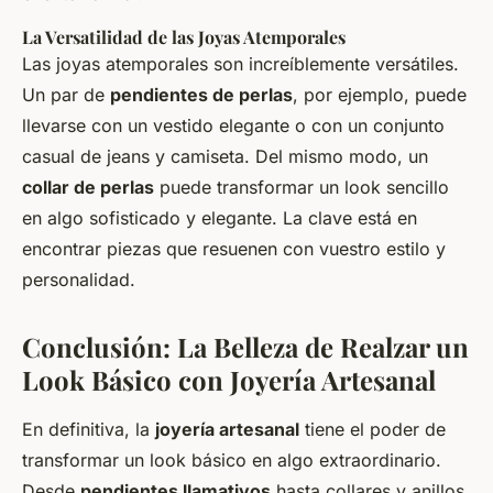
La Versatilidad de las Joyas Atemporales
Las
joyas
atemporales son increíblemente versátiles.
Un par de
pendientes de perlas
, por ejemplo, puede
llevarse con un vestido elegante o con un conjunto
casual de jeans y camiseta. Del mismo modo, un
collar de perlas
puede transformar un
look
sencillo
en algo sofisticado y elegante. La clave está en
encontrar
piezas
que resuenen con vuestro estilo y
personalidad.
Conclusión: La Belleza de Realzar un
Look Básico con Joyería Artesanal
En definitiva, la
joyería artesanal
tiene el poder de
transformar un
look
básico en algo extraordinario.
Desde
pendientes llamativos
hasta
collares
y
anillos