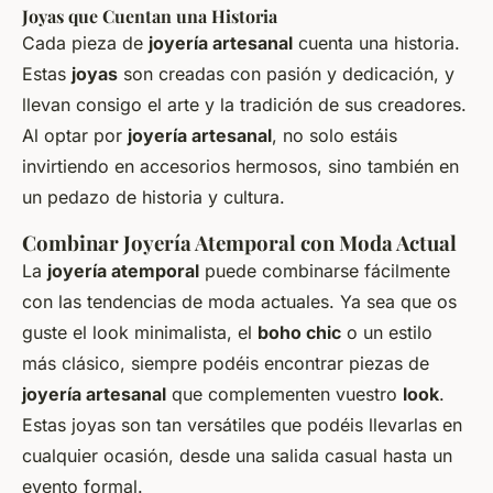
Joyas que Cuentan una Historia
Cada
pieza
de
joyería artesanal
cuenta una historia.
Estas
joyas
son creadas con pasión y dedicación, y
llevan consigo el arte y la tradición de sus creadores.
Al optar por
joyería artesanal
, no solo estáis
invirtiendo en
accesorios
hermosos, sino también en
un pedazo de historia y cultura.
Combinar Joyería Atemporal con Moda Actual
La
joyería atemporal
puede combinarse fácilmente
con las tendencias de moda actuales. Ya sea que os
guste el
look
minimalista, el
boho chic
o un estilo
más clásico, siempre podéis encontrar
piezas
de
joyería artesanal
que complementen vuestro
look
.
Estas joyas son tan versátiles que podéis llevarlas en
cualquier ocasión, desde una salida casual hasta un
evento formal.