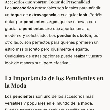
Accesorios que Aportan Toque de Personalidad
Los
accesorios
artesanales son ideales para añadir
un
toque
de
extravagancia
a cualquier
look
. Podéis
optar por
pendientes largos
que se muevan con
gracia, o
pendientes aro
que aporten un aire
moderno y sofisticado. Los
pendientes botón
, por
otro lado, son perfectos para quienes prefieren un
estilo más discreto pero igualmente elegante.
Cualquiera de estas opciones puede
realzar
vuestro
look
de manera sutil pero efectiva.
La Importancia de los Pendientes en
la Moda
Los
pendientes
son uno de los
accesorios
más
versátiles y populares en el mundo de la
moda
.
Pueden transformar un conjunto sencillo en algo