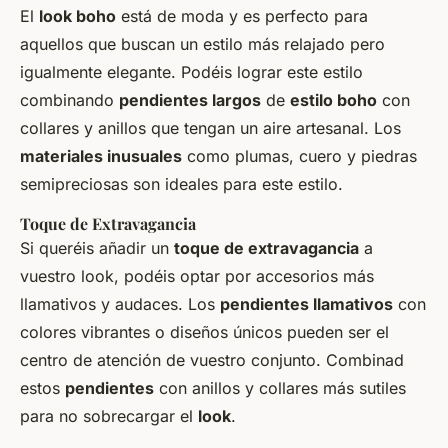
El
look boho
está de moda y es perfecto para
aquellos que buscan un estilo más relajado pero
igualmente elegante. Podéis lograr este estilo
combinando
pendientes largos
de
estilo boho
con
collares
y
anillos
que tengan un aire artesanal. Los
materiales inusuales
como plumas, cuero y piedras
semipreciosas son ideales para este estilo.
Toque de Extravagancia
Si queréis añadir un
toque de extravagancia
a
vuestro
look
, podéis optar por
accesorios
más
llamativos y audaces. Los
pendientes llamativos
con
colores vibrantes o diseños únicos pueden ser el
centro de atención de vuestro conjunto. Combinad
estos
pendientes
con
anillos
y
collares
más sutiles
para no sobrecargar el
look
.