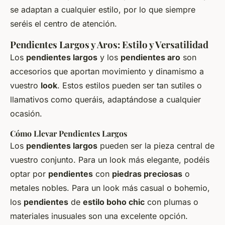
se adaptan a cualquier estilo, por lo que siempre
seréis el centro de atención.
Pendientes Largos y Aros: Estilo y Versatilidad
Los
pendientes largos
y los
pendientes aro
son
accesorios
que aportan movimiento y dinamismo a
vuestro
look
. Estos estilos pueden ser tan sutiles o
llamativos como queráis, adaptándose a cualquier
ocasión.
Cómo Llevar Pendientes Largos
Los
pendientes largos
pueden ser la pieza central de
vuestro conjunto. Para un
look
más elegante, podéis
optar por
pendientes
con
piedras preciosas
o
metales nobles. Para un
look
más casual o bohemio,
los
pendientes
de
estilo boho chic
con plumas o
materiales inusuales
son una excelente opción.