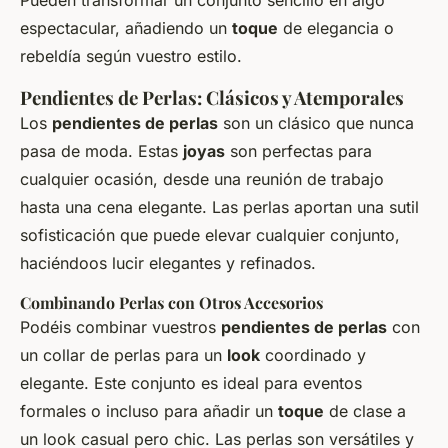
espectacular, añadiendo un
toque
de elegancia o
rebeldía según vuestro estilo.
Pendientes de Perlas: Clásicos y Atemporales
Los
pendientes de perlas
son un clásico que nunca
pasa de moda. Estas
joyas
son perfectas para
cualquier ocasión, desde una reunión de trabajo
hasta una cena elegante. Las
perlas
aportan una sutil
sofisticación que puede elevar cualquier conjunto,
haciéndoos lucir elegantes y refinados.
Combinando Perlas con Otros Accesorios
Podéis combinar vuestros
pendientes de perlas
con
un
collar de perlas
para un
look
coordinado y
elegante. Este conjunto es ideal para eventos
formales o incluso para añadir un
toque
de clase a
un
look
casual pero chic. Las
perlas
son versátiles y